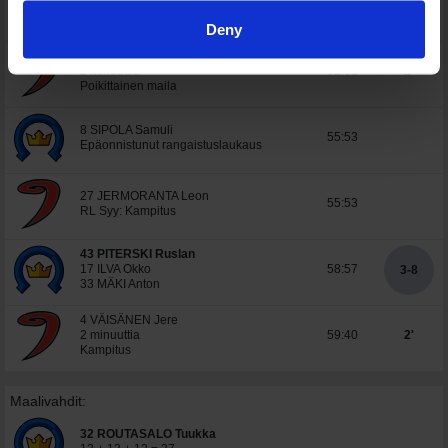
51:47
2-8
23 ÖVERSTI Aaro
Deny
16 ERIKSSON Hugo
2 minuuttia
52:01
2'
Poikittainen maila
8 SIPOLA Samuli
55:53
Epäonnistunut rangaistuslaukaus
27 JERMORANTA Leon
55:53
RL Syy: Kampitus
43 PITERSKI Ruslan
17 ILVA Okko
58:57
3-8
33 MÄKI Anton
4 VÄISÄNEN Jere
2 minuuttia
59:40
2'
Kampitus
Maalivahdit:
32 ROUTASALO Tuukka