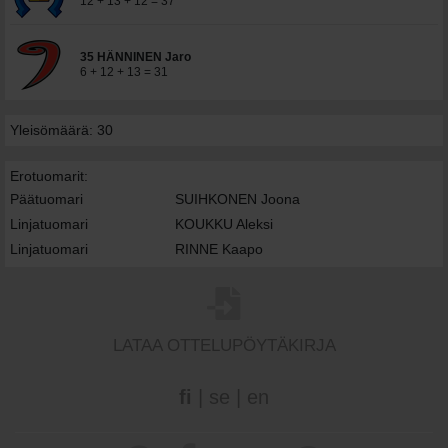
12 + 13 + 12 = 37
35 HÄNNINEN Jaro
6 + 12 + 13 = 31
Yleisömäärä: 30
Erotuomarit:
Päätuomari
SUIHKONEN Joona
Linjatuomari
KOUKKU Aleksi
Linjatuomari
RINNE Kaapo
LATAA OTTELUPÖYTÄKIRJA
fi
|
se
|
en