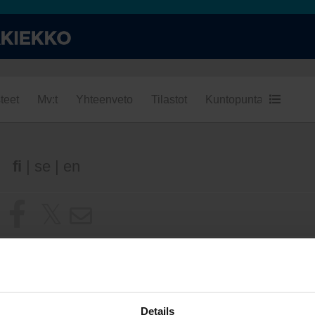
teet
Mv:t
Yhteenveto
Tilastot
Kuntopuntari
Kumpi
fi
|
se
|
en
Details