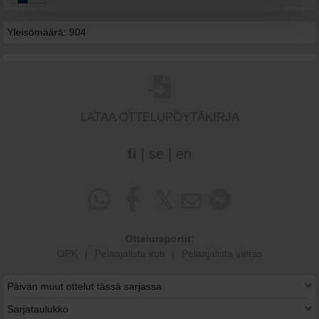
Yleisömäärä: 904
LATAA OTTELUPÖYTÄKIRJA
fi
|
se
|
en
Otteluraportit:
OPK
|
Pelaajalista koti
|
Pelaajalista vieras
Päivän muut ottelut tässä sarjassa
Sarjataulukko