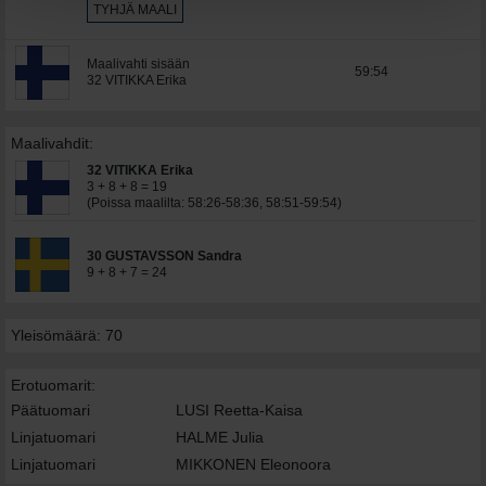
TYHJÄ MAALI
Maalivahti sisään
59:54
32 VITIKKA Erika
Maalivahdit:
32 VITIKKA Erika
3 + 8 + 8 = 19
(Poissa maalilta: 58:26-58:36, 58:51-59:54)
30 GUSTAVSSON Sandra
9 + 8 + 7 = 24
Yleisömäärä: 70
Erotuomarit:
Päätuomari
LUSI Reetta-Kaisa
Linjatuomari
HALME Julia
Linjatuomari
MIKKONEN Eleonoora