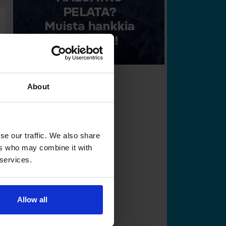
About
se our traffic. We also share
ers who may combine it with
 services.
Allow all