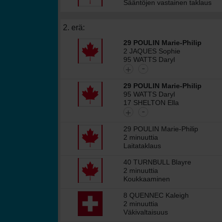
Sääntöjen vastainen taklaus
2. erä:
29 POULIN Marie-Philip
2 JAQUES Sophie
95 WATTS Daryl
-
+
29 POULIN Marie-Philip
95 WATTS Daryl
17 SHELTON Ella
-
+
29 POULIN Marie-Philip
2 minuuttia
Laitataklaus
40 TURNBULL Blayre
2 minuuttia
Koukkaaminen
8 QUENNEC Kaleigh
2 minuuttia
Väkivaltaisuus